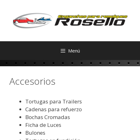
Saltar
al
contenido
Menú
Accesorios
Tortugas para Trailers
Cadenas para refuerzo
Bochas Cromadas
Ficha de Luces
Bulones